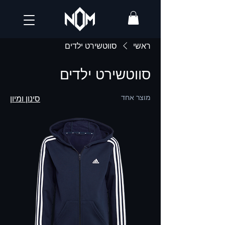
ראשי
סווטשירט ילדים
סווטשירט ילדים
מוצר אחד
סינון ומיון