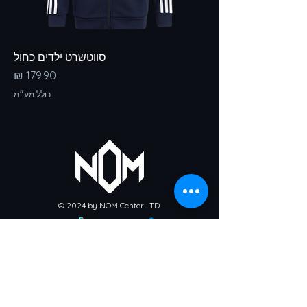
סווטשרט ילדים כחול
מחיר
כולל מע״מ
© 2024 by NOM Center LTD.
מדיניות אספקת מוצרים
מדיניות החזרים