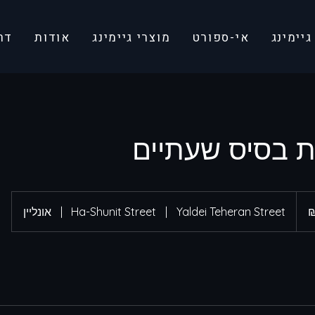
יימינג
אי-ספורט
מוצרי גיימינג
אודות
דר
ת בסיס שעתיים
Yaldei Teheran Street
|
Ha-Shunit Street
|
אונליין