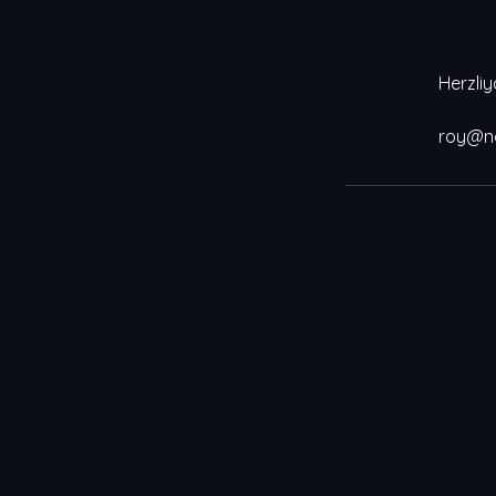
roy@n