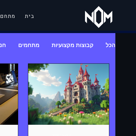
בית
מתחם ג
הכל
קבוצות מקצועיות
מתחמים
חנו
4 בנוב׳ 2025