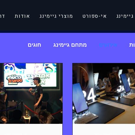
יימינג
אי-ספורט
מוצרי גיימינג
אודות
דר
ת
אירועים
מתחם גיימינג
חוגים
14 באפר׳ 2024
14 באפר׳ 2024