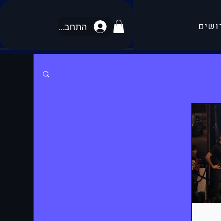
ושים
התחבר