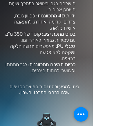
מושלמת בגב ובצוואר במהלך שעות
משחק ארוכות.
ידיות 4D מתכווננות:
לכיוון גובה,
צדדים, קדימה ואחורה, להתאמה
אישית מלאה.
בסיס מתכת יציב:
קוטר של 350 מ"מ
עם עמידות גבוהה לאורך זמן.
גלגלי PU:
מאפשרים תנועה חלקה
ושקטה ללא פגיעה
ברצפה.
כריות תמיכה מתכווננות:
לגב התחתון
ולצוואר, לנוחות מירבית.
ניתן להגיע ולהתנסות במוצר בסניפים
שלנו ברחבי המרכז והשרון.