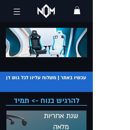
עכשיו באתר | משלוח עלינו לכל גוש דן
להרגיש בנוח ->
תמיד
שנת אחריות
מלאה