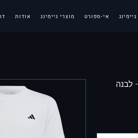
יימינג
אי-ספורט
מוצרי גיימינג
אודות
דר
 לבנה