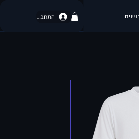
ושים
התחבר