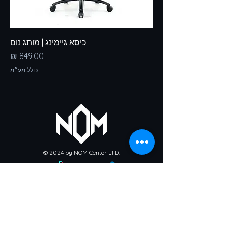
כיסא גיימינג | מותג נום
מחיר
כולל מע״מ
© 2024 by NOM Center LTD.
מדיניות אספקת מוצרים
מדיניות החזרים