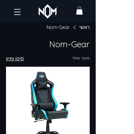
ראשי
Nom-Gear
Nom-Gear
מוצר אחד
סינון ומיון