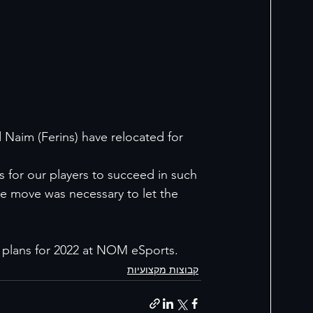
 Naim (Ferins) have relocated for 
 for our players to succeed in such 
the move was necessary to let the 
on plans for 2022 at NOM eSports.
קבוצות מקצועיות