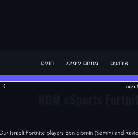
אירועים
מתחם גיימינג
חוגים
NOM eSports Fortni
Our Israeli Fortnite players Ben Siomin (Somin) and Ravid