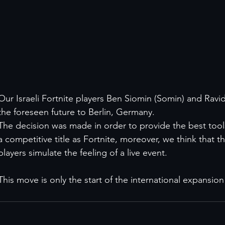
Our Israeli Fortnite players Ben Siomin (Somin) and Ravid
the foreseen future to Berlin, Germany.
The decision was made in order to provide the best tools
a competitive title as Fortnite, moreover, we think that 
players simulate the feeling of a live event.
This move is only the start of the international expansi