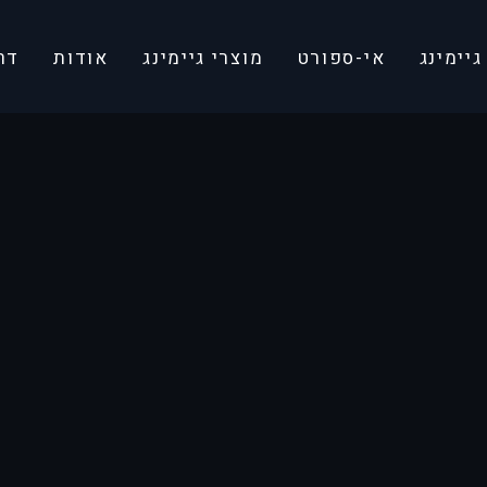
יימינג
אי-ספורט
מוצרי גיימינג
אודות
דר