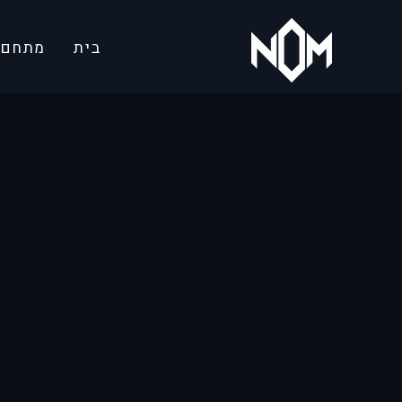
בית
מתחם ג