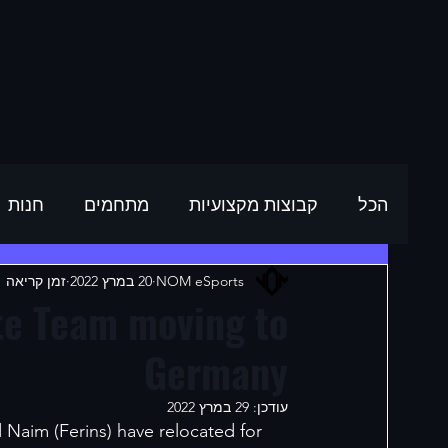
הכל
קבוצות מקצועיות
מתחמים
חנות
NOM eSports
20 במרץ 2022
זמן קריאה 1 דקות
te Team moving to
Germany
עודכן:
29 במרץ 2022
 Naim (Ferins) have relocated for 